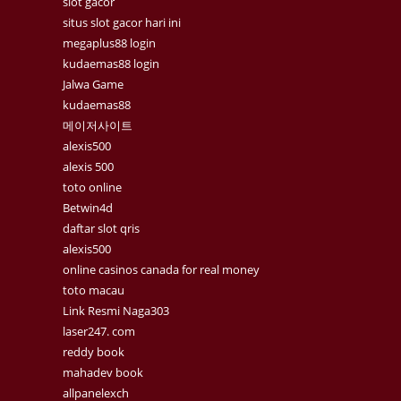
slot gacor
situs slot gacor hari ini
megaplus88 login
kudaemas88 login
Jalwa Game
kudaemas88
메이저사이트
alexis500
alexis 500
toto online
Betwin4d
daftar slot qris
alexis500
online casinos canada for real money
toto macau
Link Resmi Naga303
laser247. com
reddy book
mahadev book
allpanelexch