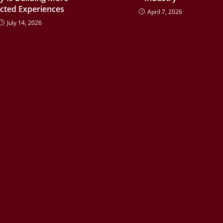
cted Experiences
April 7, 2026
July 14, 2026