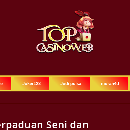
ne
Joker123
Judi pulsa
murah4d
erpaduan Seni dan