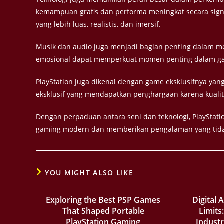
kemampuan grafis dan performa meningkat secara sign
yang lebih luas, realistis, dan imersif.
Musik dan audio juga menjadi bagian penting dalam 
emosional dapat memperkuat momen penting dalam gam
PlayStation juga dikenal dengan game eksklusifnya yan
eksklusif yang mendapatkan penghargaan karena kualita
Dengan perpaduan antara seni dan teknologi, PlayStati
gaming modern dan memberikan pengalaman yang tidak 
YOU MIGHT ALSO LIKE
Exploring the Best PSP Games
Digital
That Shaped Portable
Limits
PlayStation Gaming
Industr